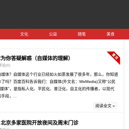
文化
公益
随笔
美食
章为你答疑解惑（自媒体的理解）
评论(0)
自媒体？自媒体这个行业已经如火如荼发展了很多年，那么，你知道
了吗？百度百科告诉我们：自媒体(外文名：WeMedia)又称“公民
人媒体”，是指私人化、平民化、普泛化、自主化的传播者，以现代
手段，...
阅读全文 »
！北京多家医院开放夜间及周末门诊