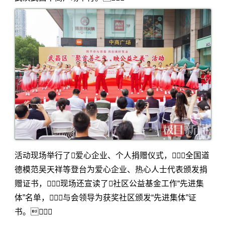
活动现场举行了爱心企业、个人捐赠仪式，全国道
德模范吴天祥等登台为爱心企业、热心人士代表颁发捐
赠证书，现场还宣读了社区公益基金工作“先进集
体”名单，与会领导为获奖社区颁发“先进集体”证
书。