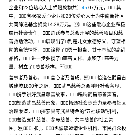
企业和23位热心人士捐赠款物共计
45
.07万元，其
中，有46家爱心企业和23位爱心人士为中南街社区
共同缔造基金捐款14.28万元。这些爱心企业积极
履行社会责任，踊跃参与总会开展的慈善项目和慈
善救助活动，展现出了荆楚儿女崇德好义、守望相
助的道德情怀，诠释了勇于担当、甘于奉献的高尚
品格，进一步弘扬了慈善文化、累积了慈善力
量、树立了慈善榜样。
善事者乃善心，善心者乃善成。恰逢在武昌古
城建城1800年之际，武昌慈善总会呼吁社会各界，
携手讲好武昌慈善故事，唱响武昌慈善声音，
塑造武昌慈善形象，畅通社会慈善力量参与社区
治理渠道，探索具有武昌特色的“五社联动”机制，
营造支持慈善、参与慈善、共享慈善的社会氛
围。同时，也诚挚邀请企业机构、市民群众投