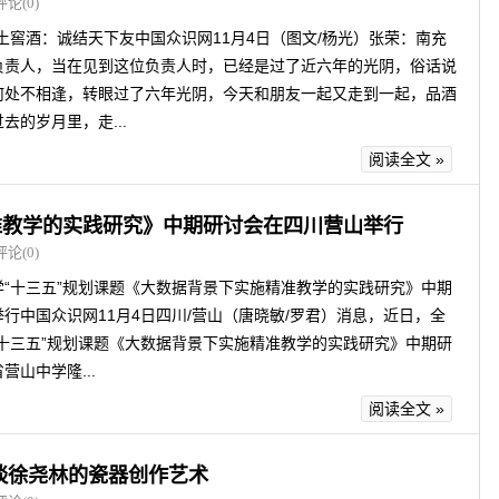
评论(0)
土窖酒：诚结天下友中国众识网11月4日（图文/杨光）张荣：南充
负责人，当在见到这位负责人时，已经是过了近六年的光阴，俗话说
何处不相逢，转眼过了六年光阴，今天和朋友一起又走到一起，品酒
去的岁月里，走...
阅读全文 »
准教学的实践研究》中期研讨会在四川营山举行
评论(0)
学“十三五”规划课题《大数据背景下实施精准教学的实践研究》中期
行中国众识网11月4日四川/营山（唐晓敏/罗君）消息，近日，全
“十三五”规划课题《大数据背景下实施精准教学的实践研究》中期研
营山中学隆...
阅读全文 »
谈徐尧林的瓷器创作艺术